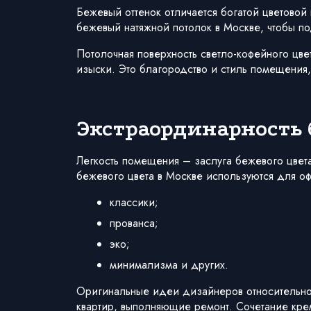
Бежевый оттенок отличается богатой цветово
бежевый натяжной потолок в Москве, чтобы по
Потолочная поверхность светло-кофейного цв
изыски. Это благородство и стиль помещения,
Экстраординарность
Легкость помещения – заслуга бежевого цвета
бежевого цвета в Москве используются для о
классики;
прованса;
эко;
минимализма и других.
Оригинальные идеи дизайнеров относительно 
квартир, выполняющие ремонт. Сочетание крем