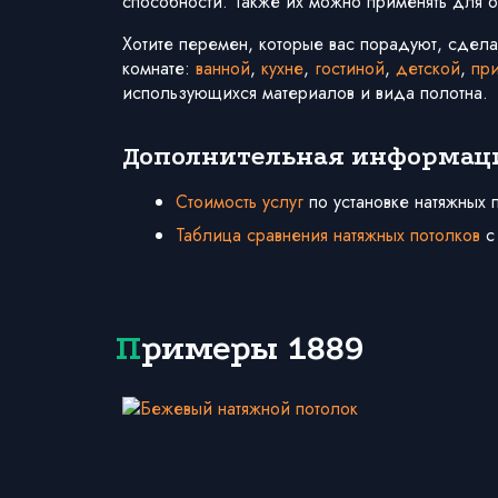
способности. Также их можно применять для
Хотите перемен, которые вас порадуют, сдела
комнате:
ванной
,
кухне
,
гостиной
,
детской
,
пр
использующихся материалов и вида полотна.
Дополнительная информац
Стоимость услуг
по установке натяжных 
Таблица сравнения натяжных потолков
с
Примеры 1889