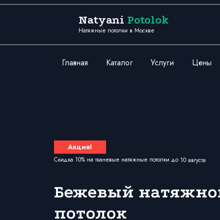
Перейти к содержанию
Natyani
Potolok
Натяжные потолки в Москве
Главная
Каталог
Услуги
Цены
Акция!
Скидка 10% на тканевые натяжные потолки до
10 августа
Бежевый натяжно
потолок