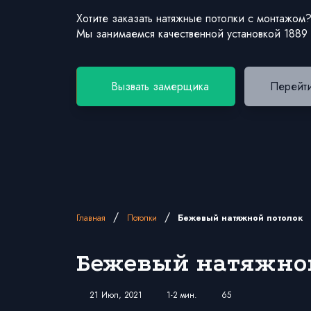
Хотите заказать натяжные потолки с монтажом
Мы занимаемся качественной установкой 1889
Вызвать замерщика
Перейти
/
/
Главная
Потолки
Бежевый натяжной потолок
Бежевый натяжно
21 Июл, 2021
1-2 мин.
65