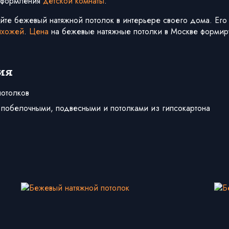
 оформления
детской комнаты
.
йте бежевый натяжной потолок в интерьере своего дома. Его
ихожей
.
Цена
на бежевые натяжные потолки в Москве формиру
ия
потолков
 побелочными, подвесными и потолками из гипсокартона