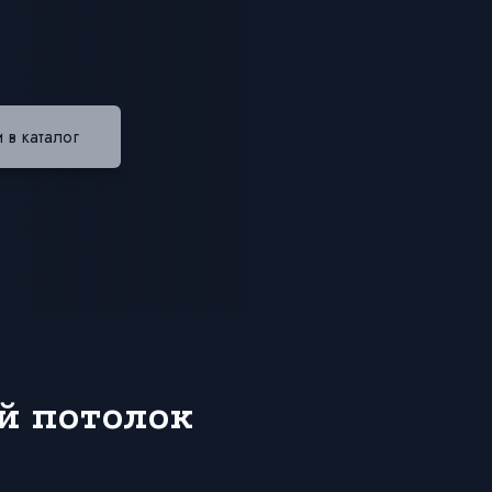
?
 в каталог
й потолок