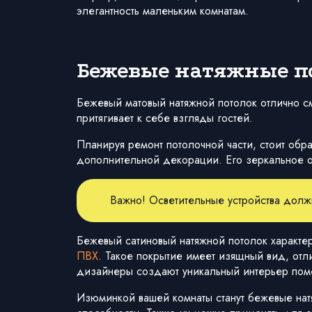
элегантность маленьким комнатам.
Бежевые натяжные п
Бежевый матовый натяжной потолок отлично см
притягивает к себе взгляды гостей.
Планируя ремонт потолочной части, стоит обр
дополнительной декорации. Его зеркальное от
Важно! Осветительные устройства должн
Бежевый сатиновый натяжной потолок характе
ПВХ
. Такое покрытие имеет изящный вид, от
дизайнеры создают уникальный интерьер поме
Изюминкой вашей комнаты станут бежевые нат