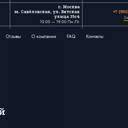
г. Москва
+7 (95
м. Савёловская, ул. Вятская
улица 35с4
За
10:00 — 19:00 Пн.-Пт.
Отзывы
О компании
FAQ
Контакты
й