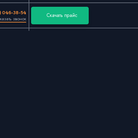
0) 046-38-54
Скачать прайс
казать звонок