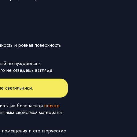
ность и ровная поверхность
рый не нуждается в
го не отведешь взгляда.
ые светильники.
дится из безопасной
пленки
ычным свойствам материала
 помещения и его творческие