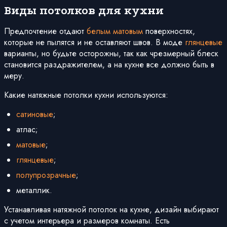
Виды потолков для кухни
Предпочтение отдают
белым
матовым
поверхностях,
которые не пылятся и не оставляют швов. В моде
глянцевые
варианты, но будьте осторожны, так как чрезмерный блеск
становится раздражителем, а на кухне все должно быть в
меру.
Какие натяжные потолки кухни используются:
сатиновые
;
атлас;
матовые
;
глянцевые
;
полупрозрачные
;
металлик.
Устанавливая натяжной потолок на кухне, дизайн выбирают
с учетом интерьера и размеров комнаты. Есть