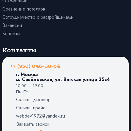
О компании
Сравнение потолков
Сотрудничество с застройщиками
Вакансии
Контакты
Контакты
+7 (950) 046-38-54
г. Москва
м. Савёловская, ул. Вятская улица 35с4
10:00 — 19:00
Пн.-Пт.
Скачать договор
Скачать прайс
webdev1992@yandex.ru
Заказать звонок