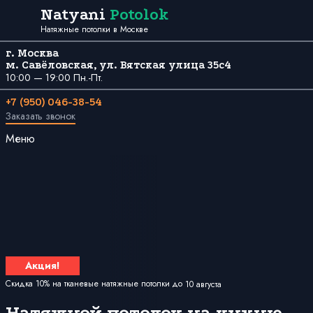
Перейти к содержанию
Natyani
Potolok
Натяжные потолки в Москве
г. Москва
м. Савёловская, ул. Вятская улица 35с4
10:00 — 19:00 Пн.-Пт.
+7 (950) 046-38-54
Заказать звонок
Меню
Акция!
Скидка 10% на тканевые натяжные потолки до
10 августа
Натяжной потолок на кухню