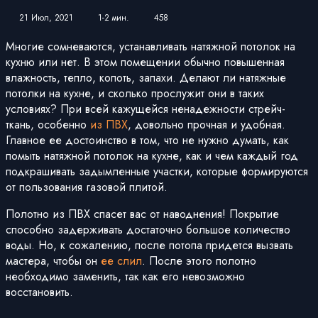
21 Июл, 2021
1-2 мин.
458
Многие сомневаются, устанавливать натяжной потолок на
кухню или нет. В этом помещении обычно повышенная
влажность, тепло, копоть, запахи. Делают ли натяжные
потолки на кухне, и сколько прослужит они в таких
условиях? При всей кажущейся ненадежности стрейч-
ткань, особенно
из ПВХ
, довольно прочная и удобная.
Главное ее достоинство в том, что не нужно думать, как
помыть натяжной потолок на кухне, как и чем каждый год
подкрашивать задымленные участки, которые формируются
от пользования газовой плитой.
Полотно из ПВХ спасет вас от наводнения! Покрытие
способно задерживать достаточно большое количество
воды. Но, к сожалению, после потопа придется вызвать
мастера, чтобы он
ее слил
. После этого полотно
необходимо заменить, так как его невозможно
восстановить.