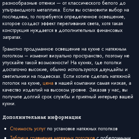
разнообразные оттенки — от классического белого до
ультрамодного металлика. Если вы остановили выбор на
последнем, то потребуется определенное освещение,
которое создаст эффект переливания света, хотя такая
конструкция нуждается в дополнительных финансовых
затратах.
Грамотно продуманное освещение на кухне с натяжным
потолком – изменит визуально пространство, поэтому не
упускайте такой возможности! На кухнях, где потолки
достаточно высокие, обычно используются даундайты и
светильники на подвесках. Если хотите сделать натяжной
потолок на кухне,
цена
в нашей компании самая низкая, а
качество изделий на высоком уровне. Заказав у нас, вы
получите долгий срок службы и приятный интерьер вашей
кухни.
Дополнительная информация
Стоимость услуг
по установке натяжных потолков
Таблица сравнения натяжных потолков
с побелочными,