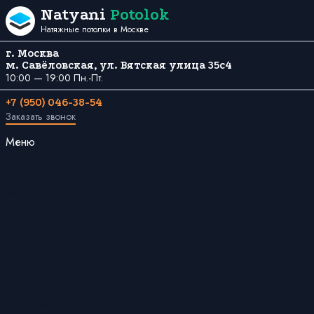
Перейти к содержанию
Natyani
Potolok
Натяжные потолки в Москве
г. Москва
м. Савёловская, ул. Вятская улица 35с4
10:00 — 19:00 Пн.-Пт.
+7 (950) 046-38-54
Заказать звонок
Меню
Главная
Каталог
Услуги
Цены
Отзывы
О компании