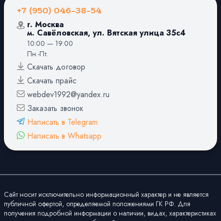
+7 (950) 046-38-54
г. Москва
м. Савёловская, ул. Вятская улица 35с4
10:00 — 19:00
Пн.-Пт.
Скачать договор
Скачать прайс
webdev1992@yandex.ru
Заказать звонок
Написать в Telegram
Написать в Whatsapp
Сайт носит исключительно информационный характер и не является
публичной офертой, определяемой положениями ГК РФ. Для
получения подробной информации о наличии, видах, характеристиках