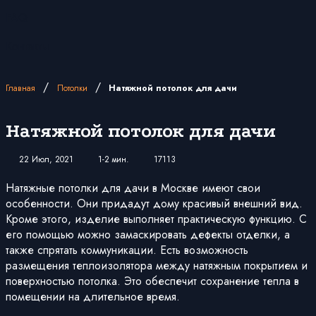
FAQ
Контакты
/
/
Главная
Потолки
Натяжной потолок для дачи
Натяжной потолок для дачи
22 Июл, 2021
1-2 мин.
17113
Натяжные потолки для дачи в Москве имеют свои
особенности. Они придадут дому красивый внешний вид.
Кроме этого, изделие выполняет практическую функцию. С
его помощью можно замаскировать дефекты отделки, а
также спрятать коммуникации. Есть возможность
размещения теплоизолятора между натяжным покрытием и
поверхностью потолка. Это обеспечит сохранение тепла в
помещении на длительное время.